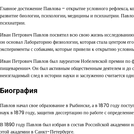
Главное достижение Павлова – открытие условного рефлекса, к
развитие биологии, психологии, медицины и психиатрии. Павло
психиатрии.
Иван Петрович Павлов посвятил всю свою жизнь исследованию 
он основал Лабораторию физиологии, которая стала центром его
эксперименты с собаками, которые привели к открытию условны
Иван Петрович Павлов был лауреатом Нобелевской премии по фи
пищеварении». Он был активным общественным деятелем и до с
неизгладимый след в истории науки и заслуженно считается од
Биография
Павлов начал свое образование в Рыбинске, а в 1870 году пос
наук в 1879 году, защитив диссертацию по работе с определени
В 1890 году Павлов был избран в состав Российской академии н
этой академии в Санкт-Петербурге.