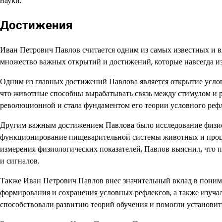
науки.
Достижения
Иван Петрович Павлов считается одним из самых известных и в
множество важных открытий и достижений, которые навсегда 
Одним из главных достижений Павлова является открытие услов
что животные способны вырабатывать связь между стимулом и р
революционной и стала фундаментом его теории условного рефл
Другим важным достижением Павлова было исследование физио
функционирование пищеварительной системы животных и проц
измерения физиологических показателей, Павлов выяснил, что 
и сигналов.
Также Иван Петрович Павлов внес значительный вклад в поним
формирования и сохранения условных рефлексов, а также изуча
способствовали развитию теорий обучения и помогли установит