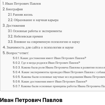
Иван Петрович Павлов
Биография
Ранняя жизнь
Образование и научная карьера
Достижения
Основные работы и эксперименты
Нобелевская премия
Влияние на современную психологию и науку
Значимость для сайта о психологии и науке
Вопрос-ответ:
Какие достижения имеет Иван Петрович Павлов?
Где и когда родился Иван Петрович Павлов?
Какова была роли Ивана Петровича Павлова в развитии психо
Какие эксперименты проводил Иван Петрович Павлов с собак
Каковы были основные научные исследования Ивана Петрови
Какие достижения имеет Иван Петрович Павлов?
Каковы были основные принципы работы Ивана Петровича Па
Иван Петрович Павлов