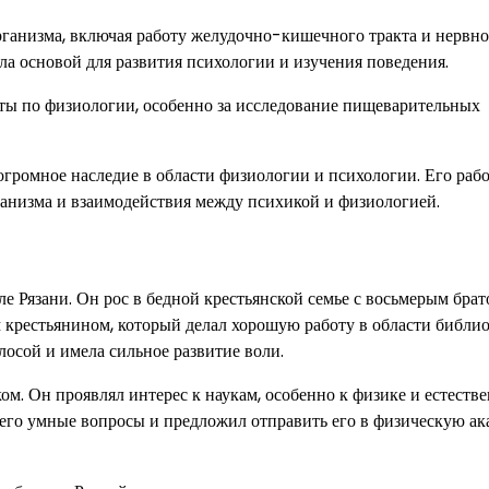
ганизма, включая работу желудочно-кишечного тракта и нервн
ла основой для развития психологии и изучения поведения.
ты по физиологии, особенно за исследование пищеварительных
огромное наследие в области физиологии и психологии. Его раб
анизма и взаимодействия между психикой и физиологией.
е Рязани. Он рос в бедной крестьянской семье с восьмерым брат
 крестьянином, который делал хорошую работу в области библио
лосой и имела сильное развитие воли.
м. Он проявлял интерес к наукам, особенно к физике и естеств
л его умные вопросы и предложил отправить его в физическую а