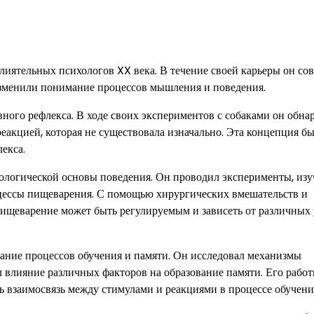
лиятельных психологов XX века. В течение своей карьеры он со
изменили понимание процессов мышления и поведения.
ного рефлекса. В ходе своих экспериментов с собаками он обна
еакцией, которая не существовала изначально. Эта концепция б
екса.
логической основы поведения. Он проводил эксперименты, изу
ессы пищеварения. С помощью хирургических вмешательств и
пищеварение может быть регулируемым и зависеть от различных
ание процессов обучения и памяти. Он исследовал механизмы
л влияние различных факторов на образование памяти. Его рабо
ь взаимосвязь между стимулами и реакциями в процессе обучени