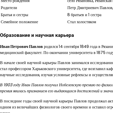
Место рождения
село Рязановка, Рязанская
Родители
Петр Дмитриевич Павлов,
Братья и сестры
8 братьев и 1 сестра
Семейное положение
Стал холостяком
Образование и научная карьера
Иван Петрович Павлов
родился 14 сентября 1849 года в Рязан
медицинский факультет. По окончании университета в 1875 год
В начале своей научной карьеры Павлов занимался исследовани
стал профессором Харьковского университета, где возглавил ка
научные исследования, изучая условные рефлексы и осуществляя
В 1903 году Иван Павлов получил Нобелевскую премию по физиол
премия явилась признанием его выдающихся достижений и значи
В последние годы своей научной карьеры Павлов продолжал акт
одним из величайших физиологов своего времени и оставил огр