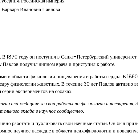
 губерния, Российская империя
 Варвара Ивановна Павлова
и. В 1870 году он поступил в Санкт-Петербургский университет
у Павлов получил диплом врача и приступил к работе.
ями в области физиологии пищеварения и работы сердца. В 1890
федру физиологии животных. В течение 30 лет Павлов активно в
 серии экспериментов на собаках.
огии или медицине за свои работы по физиологии пищеварения. 
тельного вклада в научное сообщество.
ивно работать и публиковать свои научные статьи. Он был приз
омное научное наследие в области психофизиологии и поведенч