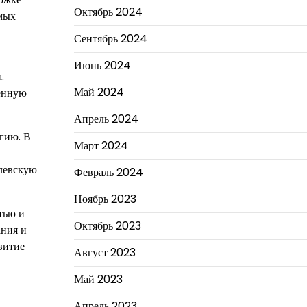
Октябрь 2024
амых
Сентябрь 2024
Июнь 2024
.
Май 2024
венную
Апрель 2024
гию. В
Март 2024
елевскую
Февраль 2024
Ноябрь 2023
тью и
Октябрь 2023
ания и
витие
Август 2023
Май 2023
Апрель 2023