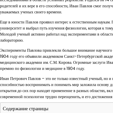
родителей и их вере в его способности, Иван Павлов смог полу
уважаемых ученых своего времени.
Еще в юности Павлов проявил интерес к естественным наукам.
университет и выбрал путь изучения физиологии, которая к тому
Молодой ученый активно работал над экспериментами в област
лабораторию.
Эксперименты Павлова привлекли большое внимание научного 
1904 году его объявили академиком Санкт-Петербургской академ
медицинского академии им. С.М. Кирова. Огромные заслуги Ив
премию по физиологии и медицине в 1904 году.
Иван Петрович Павлов – это не только известный ученый, но и
способностью воспринимать и понимать мир заложила основу дл
открытия до сих пор находят применение в разных областях, вк
современной психологии трудно переоценить, и его достижени
Содержание страницы