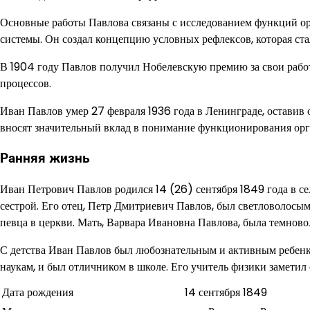
Основные работы Павлова связаны с исследованием функций ор
системы. Он создал концепцию условных рефлексов, которая ста
В 1904 году Павлов получил Нобелевскую премию за свои рабо
процессов.
Иван Павлов умер 27 февраля 1936 года в Ленинграде, оставив 
вносят значительный вклад в понимание функционирования орг
Ранняя жизнь
Иван Петрович Павлов родился 14 (26) сентября 1849 года в сел
сестрой. Его отец, Петр Дмитриевич Павлов, был светловолосым
певца в церкви. Мать, Варвара Ивановна Павлова, была темново
С детства Иван Павлов был любознательным и активным ребенко
наукам, и был отличником в школе. Его учитель физики замети
Дата рождения
14 сентября 1849