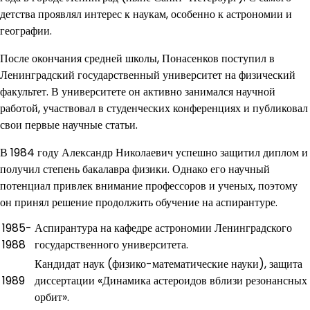
детства проявлял интерес к наукам, особенно к астрономии и
географии.
После окончания средней школы, Понасенков поступил в
Ленинградский государственный университет на физический
факультет. В университете он активно занимался научной
работой, участвовал в студенческих конференциях и публиковал
свои первые научные статьи.
В 1984 году Александр Николаевич успешно защитил диплом и
получил степень бакалавра физики. Однако его научный
потенциал привлек внимание профессоров и ученых, поэтому
он принял решение продолжить обучение на аспирантуре.
1985-
Аспирантура на кафедре астрономии Ленинградского
1988
государственного университета.
Кандидат наук (физико-математические науки), защита
1989
диссертации «Динамика астероидов вблизи резонансных
орбит».