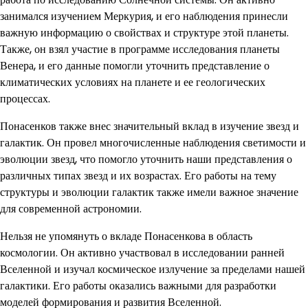
занимался изучением Меркурия, и его наблюдения принесли
важную информацию о свойствах и структуре этой планеты.
Также, он взял участие в программе исследования планеты
Венера, и его данные помогли уточнить представление о
климатических условиях на планете и ее геологических
процессах.
Понасенков также внес значительный вклад в изучение звезд и
галактик. Он провел многочисленные наблюдения светимости и
эволюции звезд, что помогло уточнить наши представления о
различных типах звезд и их возрастах. Его работы на тему
структуры и эволюции галактик также имели важное значение
для современной астрономии.
Нельзя не упомянуть о вкладе Понасенкова в область
космологии. Он активно участвовал в исследовании ранней
Вселенной и изучал космическое излучение за пределами нашей
галактики. Его работы оказались важными для разработки
моделей формирования и развития Вселенной.