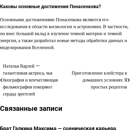
Каковы основные достижения Понасенкова?
Основными достижениями Понасенкова являются его
исследования в области космологии и астрономии. В частности,
он внес большой вклад в изучение темной материи и темной
энергии, а также разработал новые методы обработки данных и
моделирования Вселенной.
Наталья Варлей —
Навигация
талантливая актриса, чья
Приготовление клейстера в
по
биография и впечатляющая
домашних условиях: 9
фильмография покоряют
простых рецептов
записям
сердца зрителей
Связанные записи
Брат Галкина Максима — сценическая карьера,