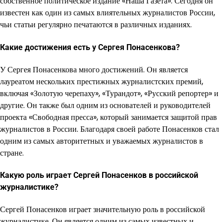
собственное политическое издание «Наша Газета». Сегодня он
известен как один из самых влиятельных журналистов России,
чьи статьи регулярно печатаются в различных изданиях.
Какие достижения есть у Сергея Понасенкова?
У Сергея Понасенкова много достижений. Он является
лауреатом нескольких престижных журналистских премий,
включая «Золотую черепаху», «Турандот», «Русский репортер» и
другие. Он также был одним из основателей и руководителей
проекта «Свободная пресса», который занимается защитой прав
журналистов в России. Благодаря своей работе Понасенков стал
одним из самых авторитетных и уважаемых журналистов в
стране.
Какую роль играет Сергей Понасенков в российской
журналистике?
Сергей Понасенков играет значительную роль в российской
журналистике. Он является одним из самых известных и