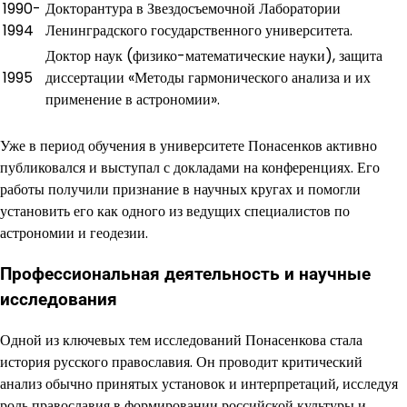
1990-
Докторантура в Звездосъемочной Лаборатории
1994
Ленинградского государственного университета.
Доктор наук (физико-математические науки), защита
1995
диссертации «Методы гармонического анализа и их
применение в астрономии».
Уже в период обучения в университете Понасенков активно
публиковался и выступал с докладами на конференциях. Его
работы получили признание в научных кругах и помогли
установить его как одного из ведущих специалистов по
астрономии и геодезии.
Профессиональная деятельность и научные
исследования
Одной из ключевых тем исследований Понасенкова стала
история русского православия. Он проводит критический
анализ обычно принятых установок и интерпретаций, исследуя
роль православия в формировании российской культуры и