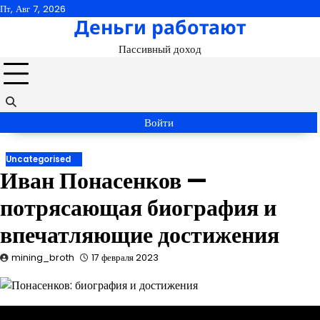
Перейти
Пт, Авг 7, 2026
Деньги работают
к
содержимому
Пассивный доход
Войти
Uncategorised
Иван Понасенков —
потрясающая биография и
впечатляющие достижения
mining_broth
17 февраля 2023