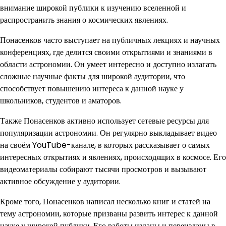
внимание широкой публики к изучению вселенной и
распространить знания о космических явлениях.
Понасенков часто выступает на публичных лекциях и научных
конференциях, где делится своими открытиями и знаниями в
области астрономии. Он умеет интересно и доступно излагать
сложные научные факты для широкой аудитории, что
способствует повышению интереса к данной науке у
школьников, студентов и аматоров.
Также Понасенков активно использует сетевые ресурсы для
популяризации астрономии. Он регулярно выкладывает видео
на своём YouTube-канале, в которых рассказывает о самых
интересных открытиях и явлениях, происходящих в космосе. Его
видеоматериалы собирают тысячи просмотров и вызывают
активное обсуждение у аудитории.
Кроме того, Понасенков написал несколько книг и статей на
тему астрономии, которые призваны развить интерес к данной
науке у широкой публики. Его работы изданы и переизданы в