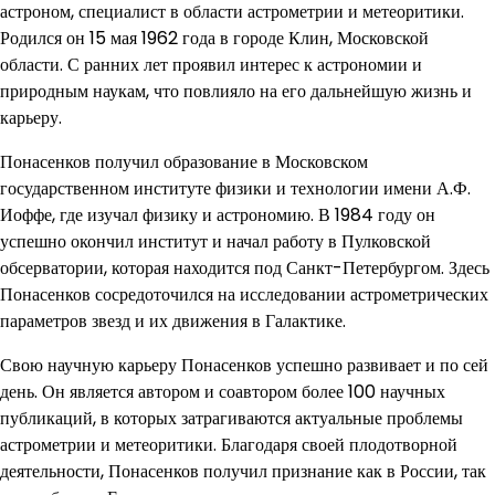
астроном, специалист в области астрометрии и метеоритики.
Родился он 15 мая 1962 года в городе Клин, Московской
области. С ранних лет проявил интерес к астрономии и
природным наукам, что повлияло на его дальнейшую жизнь и
карьеру.
Понасенков получил образование в Московском
государственном институте физики и технологии имени А.Ф.
Иоффе, где изучал физику и астрономию. В 1984 году он
успешно окончил институт и начал работу в Пулковской
обсерватории, которая находится под Санкт-Петербургом. Здесь
Понасенков сосредоточился на исследовании астрометрических
параметров звезд и их движения в Галактике.
Свою научную карьеру Понасенков успешно развивает и по сей
день. Он является автором и соавтором более 100 научных
публикаций, в которых затрагиваются актуальные проблемы
астрометрии и метеоритики. Благодаря своей плодотворной
деятельности, Понасенков получил признание как в России, так