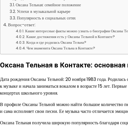
Оксана Тельная: семейное положение
Успехи в музыкальной карьере
Популярность в социальных сетях
Вопрос-ответ:
Какие интересные факты можно узнать о биографии Оксаны Те
Какие достижения есть у Оксаны Тельной в Контакте?
Когда и где родилась Оксана Тельна?
Чем знаменита Оксана Тельна в Контакте?
Оксана Тельная в Контакте: основна
Дата рождения Оксаны Тельной: 20 ноября 1983 года. Родилась о
к музыке и начала заниматься вокалом в возрасте 15 лет. Первы
концертах школьного уровня.
В профиле Оксаны Тельной можно найти большое количество п
и сама исполняет свои песни. Ее музыка часто отличается эмоц
Оксана Тельная получила широкую популярность благодаря соци