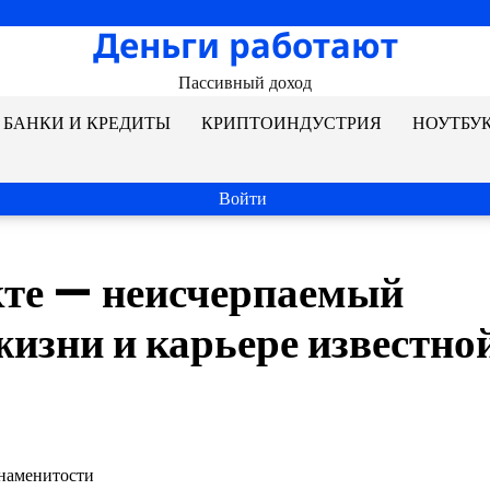
Деньги работают
Пассивный доход
БАНКИ И КРЕДИТЫ
КРИПТОИНДУСТРИЯ
НОУТБУ
Войти
кте — неисчерпаемый
изни и карьере известно