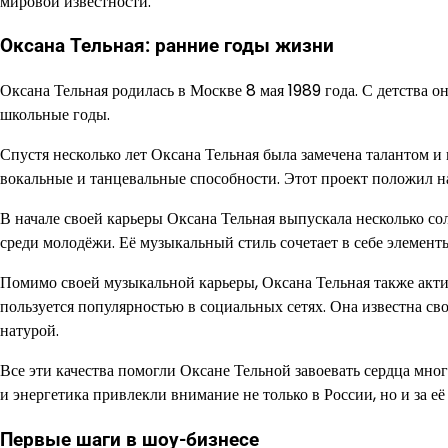
мировой известности.
Оксана Тельная: ранние годы жизни
Оксана Тельная родилась в Москве 8 мая 1989 года. С детства о
школьные годы.
Спустя несколько лет Оксана Тельная была замечена талантом и 
вокальные и танцевальные способности. Этот проект положил на
В начале своей карьеры Оксана Тельная выпускала несколько с
среди молодёжи. Её музыкальный стиль сочетает в себе элемент
Помимо своей музыкальной карьеры, Оксана Тельная также актив
пользуется популярностью в социальных сетях. Она известна с
натурой.
Все эти качества помогли Оксане Тельной завоевать сердца мно
и энергетика привлекли внимание не только в России, но и за её
Первые шаги в шоу-бизнесе