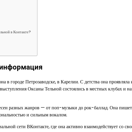
льной в Контакте?
я информация
на в городе Петрозаводске, в Карелии. С детства она проявляла 
е выступления Оксаны Тельной состоялись в местных клубах и на
есен разных жанров — от поп-музыки до рок-баллад. Она пише
иональностью и сильным вокалом.
альной сети ВКонтакте, где она активно взаимодействует со св