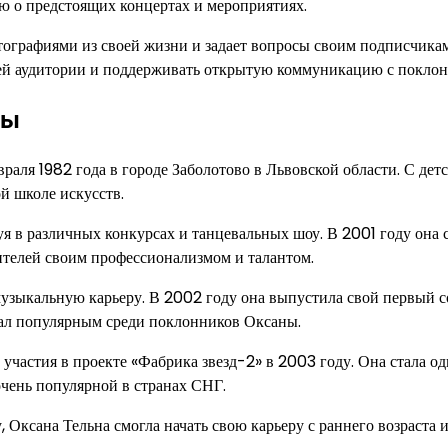
ю о предстоящих концертах и мероприятиях.
тографиями из своей жизни и задает вопросы своим подписчикам
оей аудитории и поддерживать открытую коммуникацию с покло
ры
раля 1982 года в городе Заболотово в Львовской области. С детс
ой школе искусств.
уя в различных конкурсах и танцевальных шоу. В 2001 году она 
рителей своим профессионализмом и талантом.
музыкальную карьеру. В 2002 году она выпустила свой первый 
тал популярным среди поклонников Оксаны.
участия в проекте «Фабрика звезд-2» в 2003 году. Она стала од
очень популярной в странах СНГ.
, Оксана Тельна смогла начать свою карьеру с раннего возраста 