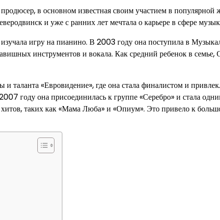
 продюсер, в основном известная своим участием в популярной 
еверодвинск и уже с ранних лет мечтала о карьере в сфере музык
изучала игру на пианино. В 2003 году она поступила в Музыка
авишных инструментов и вокала. Как средний ребенок в семье, 
ы и таланта «Евровидение», где она стала финалистом и привлек
2007 году она присоединилась к группе «Серебро» и стала одни
 хитов, таких как «Мама Люба» и «Опиум». Это привело к боль