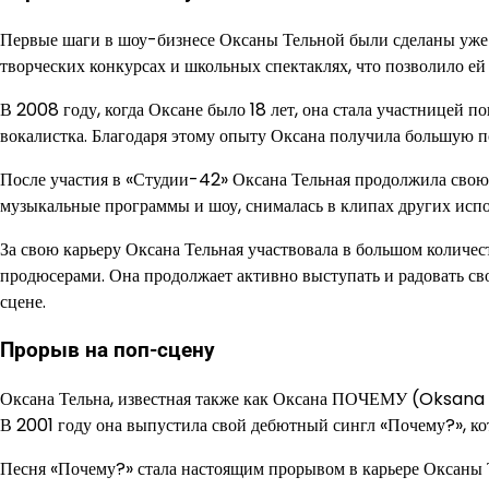
Первые шаги в шоу-бизнесе Оксаны Тельной были сделаны уже в
творческих конкурсах и школьных спектаклях, что позволило ей
В 2008 году, когда Оксане было 18 лет, она стала участницей п
вокалистка. Благодаря этому опыту Оксана получила большую п
После участия в «Студии-42» Оксана Тельная продолжила свою
музыкальные программы и шоу, снималась в клипах других исп
За свою карьеру Оксана Тельная участвовала в большом количе
продюсерами. Она продолжает активно выступать и радовать 
сцене.
Прорыв на поп-сцену
Оксана Тельна, известная также как Оксана ПОЧЕМУ (Oksana 
В 2001 году она выпустила свой дебютный сингл «Почему?», кот
Песня «Почему?» стала настоящим прорывом в карьере Оксаны 