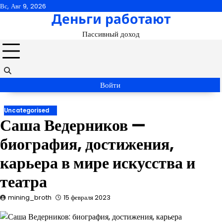
Перейти
Вс, Авг 9, 2026
Деньги работают
к
содержимому
Пассивный доход
Войти
Uncategorised
Саша Ведерников —
биография, достижения,
карьера в мире искусства и
театра
mining_broth
15 февраля 2023