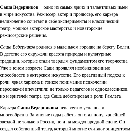
Саша Ведерников
– одно из самых ярких и талантливых имен
в мире искусства. Режиссер, актер и продюсер, его карьера
великолепно сочетает в себе эксперименты и классический
театр, мощное актерское мастерство и новаторские
режиссерские решения.
Саша Ведерников
родился в маленьком городке на берегу Волги.
В детстве его окружали красота природы и культурные
традиции, которые стали твердым фундаментом его творчества.
Уже в юном возрасте Саша проявлял необыкновенные
способности в актерском искусстве. Его креативный подход к
роли, яркая харизма и тонкое понимание психологии
персонажей впечатлили не только педагогов и одноклассников,
но и зрителей театра, где Саша дебютировал в роли Гамлета.
Карьера
Саши Ведерникова
невероятно успешна и
многообразна. За многие годы работы он стал популярнейшей
звездой не только в России, но и на международной сцене. Он
создал собственный театр, который многие считают эпицентром