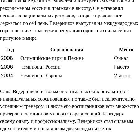
Также Саша Ведерников является многократным чемпионом и
рекордсменом России в прыжках в высоту. Он установил
несколько национальных рекордов, которые продолжают
держаться по сей день. Ведерников выступал на международных
соревнованиях и заслужил репутацию одного из сильнейших
прыгунов в мире.
Год
Соревнования
Место
2008
Олимпийские игры в Пекине
Финал
2006
Чемпионат России
1 место
2004
Чемпионат Европы
2 место
Саша Ведерников не только достигал высоких результатов в
индивидуальных соревнованиях, но также был исключительно
успешным тренером. В числе его воспитанников есть множество
призеров и чемпионов мировых соревнований. Благодаря
своему опыту и профессионализму, Ведерников стал сильным
вдохновителем и наставником для молодых атлетов.