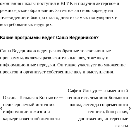
окончания школы поступил в ВГИК и получил актерское и
режиссерское образование. Затем начал свою карьеру на
телевидении и быстро стал одним из самых популярных и
востребованных ведущих.
Какие программы ведет Саша Ведерников?
Саша Ведерников ведет разнообразные телевизионные
программы, включая развлекательные шоу, ток-шоу и
информационные передачи. Он также участвует во множестве
проектов и организует собственные шоу и выступления.
Сафин Ильсур — знаменитый
Навигация
Оксана Тельная в Контакте —
теннисист, чемпион Большого
по
неисчерпаемый источник
шлема, легенда современного
информации о жизни и
тенниса, биография,
записям
карьере известной личности
достижения, интересные
факты