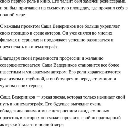
свою первую роль в кино. Его талант был замечен режиссерами,
и он был приглашен на съемочную площадку, где проявил себя в
полной мере.
С каждым проектом Саша Ведерников все больше укрепляет
свою позицию в среде актеров. Он уже снялся во многих
фильмах и сериалах и продолжает успешно развиваться и
преуспевать в кинематографе.
Благодаря своей преданности профессии и желанию
совершенствоваться, Саша Ведерников становится все более
известным и узнаваемым актером. Его роли характеризуются
реализмом и глубиной, и он безупречно передает эмоции и
чувства своих героев.
Саша Ведерников — яркая звезда, которая только начинает свой
путь в кинематографе. Его будущее выглядит очень
обнадеживающим, и мы с нетерпением ожидаем новых
проектов, в которых он сможет проявить свой неординарный
актерский талант в полной мере.