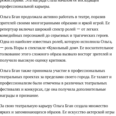
режиссерами. Эта награда стала началом ее восходящей
профессиональной карьеры.
Ольга Бган продолжала активно работать в театре, поразив
зрителей своими многогранными образами и яркой игрой. Ее
репертуар включал широкий спектр ролей — от легких
комедийных персонажей до серьезных и трагических героев.
Одна из наиболее известных ролей, которую исполнила Ольга,
— роль Норы в спектакле «Кукольный дом». Ее восхитительное
толкование этого сложного образа вызвало восторг зрителей и
получило высокую оценку критиков.
Ольга Бган также принимала участие в профессиональных
театральных проектах за пределами своего города. Ее талант и
профессионализм были отмечены в различных театральных
фестивалях и конкурсах, где она получила дополнительные
награды и признание.
За свою театральную карьеру Ольга Бган создала множество
ярких и запоминающихся образов. Ее искусство актерской игры