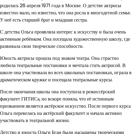
родилась 26 апреля 1971 года в Москве. О детстве актрисы
известно мало, но известно, что она росла в многодетной семье.
У неё есть старший брат и младшая сестра.
С детства Ольга проявляла интерес к искусству и была очень
активным ребёнком. Она посещала художественную школу, где
развивала свои творческие способности.
Юность актрисы прошла под знаком театра. Она страстно
любила театральные постановки и мечтала стать актрисой. В
школе она участвовала во всех школьных постановках, играла в
драматическом кружке и посещала театральные курсы.
После окончания школы она поступила в режиссёрский
факультет ГИТИСа, но вскоре поняла, что её истинным
призванием является актёрское искусство. После первого курса
Ольга перевелась на актёрский факультет и начала активно
участвовать в театральной жизни.
Детство и юность Ольги Бган были насыщены творческими