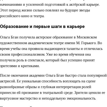
начинаниями и усиленной подготовкой к актёрской карьере.
Этот период жизни сильно повлиял на будущее звезды
российского кино и театра.
Образование и первые шаги в карьере
Ольга Бган получила актерское образование в Московском
художественном академическом театре имени М. Горького. Во
время учебы она проявила выдающиеся таланты и отличилась
своим профессионализмом. Уже во время обучения она
получила роль в спектакле, который был успешно принят
зрителями и критиками.
После окончания академии Ольга Бган быстро стала популярной
актрисой. Ее уникальная способность воплощать на сцене
разнообразные образы и глубокая интерпретация ролей
принесли ей признание в театральной среде. Зрители ценили ее
виртуозное мастерство и неподдельную эмоциональность.