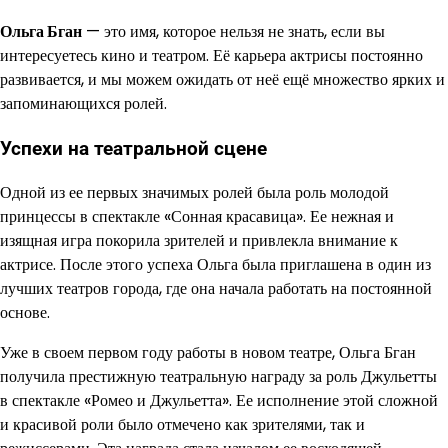
Ольга Бган
— это имя, которое нельзя не знать, если вы
интересуетесь кино и театром. Её карьера актрисы постоянно
развивается, и мы можем ожидать от неё ещё множество ярких и
запоминающихся ролей.
Успехи на театральной сцене
Одной из ее первых значимых ролей была роль молодой
принцессы в спектакле «Сонная красавица». Ее нежная и
изящная игра покорила зрителей и привлекла внимание к
актрисе. После этого успеха Ольга была приглашена в один из
лучших театров города, где она начала работать на постоянной
основе.
Уже в своем первом году работы в новом театре, Ольга Бган
получила престижную театральную награду за роль Джульетты
в спектакле «Ромео и Джульетта». Ее исполнение этой сложной
и красивой роли было отмечено как зрителями, так и