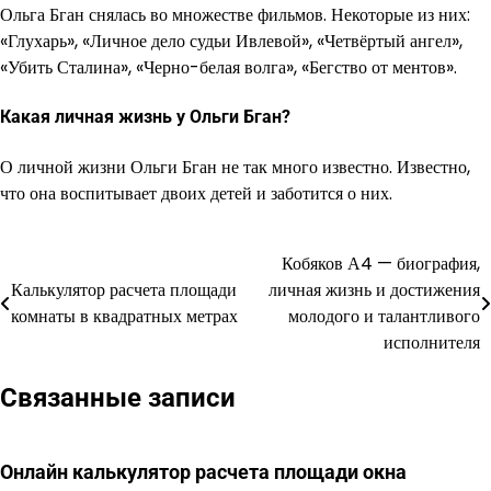
Ольга Бган снялась во множестве фильмов. Некоторые из них:
«Глухарь», «Личное дело судьи Ивлевой», «Четвёртый ангел»,
«Убить Сталина», «Черно-белая волга», «Бегство от ментов».
Какая личная жизнь у Ольги Бган?
О личной жизни Ольги Бган не так много известно. Известно,
что она воспитывает двоих детей и заботится о них.
Кобяков А4 — биография,
Навигация
Калькулятор расчета площади
личная жизнь и достижения
по
комнаты в квадратных метрах
молодого и талантливого
исполнителя
записям
Связанные записи
Онлайн калькулятор расчета площади окна