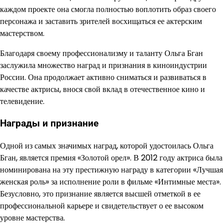
каждом проекте она смогла полностью воплотить образ своего
персонажа и заставить зрителей восхищаться ее актерским
мастерством.
Благодаря своему профессионализму и таланту Ольга Бган
заслужила множество наград и признания в киноиндустрии
России. Она продолжает активно сниматься и развиваться в
качестве актрисы, внося свой вклад в отечественное кино и
телевидение.
Награды и признание
Одной из самых значимых наград, которой удостоилась Ольга
Бган, является премия «Золотой орел». В 2012 году актриса была
номинирована на эту престижную награду в категории «Лучшая
женская роль» за исполнение роли в фильме «Интимные места».
Безусловно, это признание является высшей отметкой в ее
профессиональной карьере и свидетельствует о ее высоком
уровне мастерства.