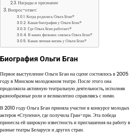
Награды и признание
Вопрос-ответ:
Когда родилась Ольга Бган?
Какая биография у Ольги Бган?
Где Ольга Бган работает?
В каких фильмах снялась Ольга Бган?
Какая личная жизнь у Ольги Бган?
Биография Ольги Бган
Первое выступление Ольги Бган на сцене состоялось в 2005
году в Минском молодежном театре. После этого она
продолжила активную театральную деятельность, исполняя
разнообразные роли и великолепно справляясь с ними.
В 2010 году Ольга Бган приняла участие в конкурсе молодых
актеров «Ступени», где получила Гран-при. Эта победа
принесла ей широкую известность и приглашения на работу в
разные театры Беларуси и других стран.