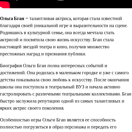
Ольга Бган
– талантливая актриса, которая стала известной
благодаря своей уникальной игре и выразительности на сцене.
Родившись в культурной семье, она всегда мечтала стать
актрисой и посвятила свою жизнь искусству. Бган стала
настоящей звездой театра и кино, получив множество
престижных наград и признания публики.
Биография Ольги Бган полна интересных событий и
достижений. Она родилась в маленьком городке и уже с самого
детства показывала свою любовь к искусству. После окончания
школы она поступила в театральный ВУЗ и начала активно
гастролировать с различными театральными коллективами. Бган
быстро заслужила репутацию одной из самых талантливых и
ярких актрис своего поколения.
Особенностью игры Ольги Бган является ее способность
полностью погрузиться в образ персонажа и передать его