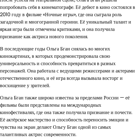
попробовать себя в кинематографе. Её дебют в кино состоялся в
2010 году в фильме «Ночные игры», где она сыграла роль
загадочной и многогранной героини. Её уникальный талант и
яркая игра были отмечены критиками, и она получила
признание как актриса нового поколения.
В последующие годы Ольга Бган снялась во многих
кинокартинах, в которых продемонстрировала свою
универсальность и способность превратиться в разных
персонажей. Она работала с ведущими режиссерами и актерами
отечественного кино, и её игра всегда вызывала восторг и
восхищение у зрителей.
Ольга Бган также широко известна за пределами России — её
фильмы были представлены на международных
кинофестивалях, где она также получила признание и почести.
Её актёрское мастерство и способность переносить эмоции и
чувства на экран делают Ольгу Бган одной из самых
талантливых актрис современности.