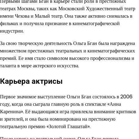
Первыми шагами Бган в карьере стали роли в престижных
театрах Москвы, таких как Московский Художественный театр
имени Чехова и Малый театр. Она также активно снималась в
фильмах и получила признание в кинематографической
индустрии.
За свою творческую деятельность Ольга Бган была награждена
множеством престижных театральных и кинематографических
премий. Ее имя стало символом высокого профессионализма и
таланта в мире актерского искусства.
Карьера актрисы
Первое значимое выступление Ольги Бган состоялось в 2006
году, когда она сыграла главную роль в спектакле «Анна
Каренина». Её выдающаяся игра привлекла внимание критиков
и зрителей, и она была номинирована на престижную
театральную премию «Золотой Глашатай».
После успеха на театральной сцене, Ольга Бган решила