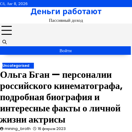
Перейти
Сб, Авг 8, 2026
Деньги работают
к
содержимому
Пассивный доход
Войти
Uncategorised
Ольга Бган — персоналии
российского кинематографа,
подробная биография и
интересные факты о личной
жизни актрисы
mining_broth
16 февраля 2023