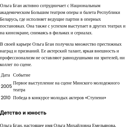
Ольга Бган активно сотрудничает с Национальным
академическим Большим театром оперы и балета Республики
Беларусь, где исполняет ведущие партии в оперных
постановках. Она также с успехом выступает в других театрах и
на киноэкране, снимаясь в фильмах и сериалах.
В своей карьере Ольга Бган получила множество престижных
наград и признаний. Ее актерский талант, яркая внешность и
профессионализм не оставляют равнодушными ни зрителей, ни
коллег по сцене.
Дата
Событие
Первое выступление на сцене Минского молодежного
2005
театра
2010
Победа в конкурсе молодых актеров «Ступени»
Детство и юность
Ольга Бган, настоящее имя Ольга Михайловна Емельянова,