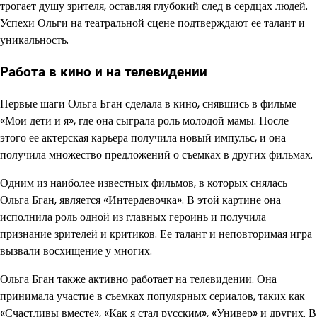
трогает душу зрителя, оставляя глубокий след в сердцах людей.
Успехи Ольги на театральной сцене подтверждают ее талант и
уникальность.
Работа в кино и на телевидении
Первые шаги Ольга Бган сделала в кино, снявшись в фильме
«Мои дети и я», где она сыграла роль молодой мамы. После
этого ее актерская карьера получила новый импульс, и она
получила множество предложений о съемках в других фильмах.
Одним из наиболее известных фильмов, в которых снялась
Ольга Бган, является «Интердевочка». В этой картине она
исполнила роль одной из главных героинь и получила
признание зрителей и критиков. Ее талант и неповторимая игра
вызвали восхищение у многих.
Ольга Бган также активно работает на телевидении. Она
принимала участие в съемках популярных сериалов, таких как
«Счастливы вместе», «Как я стал русским», «Универ» и других. В