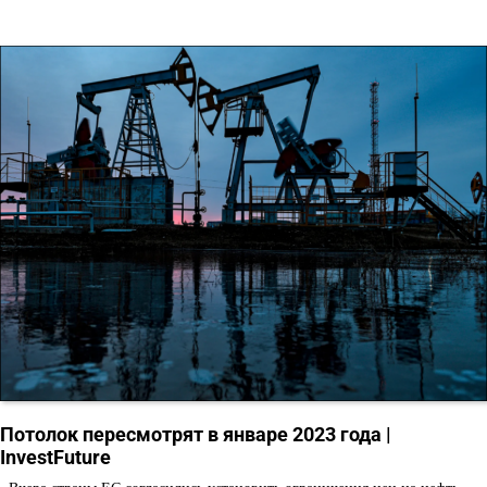
Потолок пересмотрят в январе 2023 года |
InvestFuture