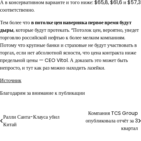
А в консервативном варианте и того ниже: $65,8, $61,6 и $57,3
соответственно.
Тем более что
в потолке цен наверняка первое время будут
дыры
, которые будут протекать. “Потолок цен, вероятно, уведет
торговлю российской нефтью к более мелким компаниям.
Потому что крупные банки и страховые не будут участвовать в
торгах, если нет абсолютной ясности, что цена контракта ниже
предельной цены — CEO Vitol. А доказать это может быть
непросто, и тут как раз можно находить лазейки.
Источник
Благодарим за внимание к публикации
Компания TCS Group
Навигация
Ралли Санта-Клауса убил
опубликовала отчёт за 3
Китай
по
квартал
записям