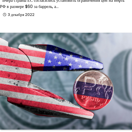
Вчера страны ЕС согласились установить ограничения цен на нефть
РФ в размере $60 за баррель, а…
3 декабря 2022