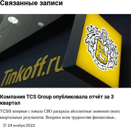
Связанные записи
Компания TCS Group опубликовала отчёт за 3
квартал
TCSG впервые с начала СВО раскрыла абсолютные значения своих
квартальных результатов. Вопреки всем трудностям финансовые…
24 ноября 2022