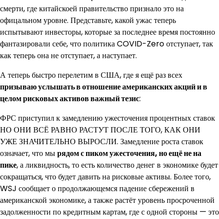
смерти, где китайскоей правительство признало это на
офицальном уровне. Представьте, какой ужас теперь
испытывают инвесторы, которые за последнее время постоянно
фантазировали себе, что политика COVID-Zero отступает, так
как теперь она не отступает, а наступает.
А теперь быстро перелетим в США, где я ещё раз всех
призываю услышать в отношение американских акций и в
целом рисковых активов важный тезис
:
ФРС приступил к замедлению ужесточения процентных ставок
НО ОНИ ВСЁ РАВНО РАСТУТ ПОСЛЕ ТОГО, КАК ОНИ
УЖЕ ЗНАЧИТЕЛЬНО ВЫРОСЛИ. Замедление роста ставок
означает, что мы
рядом с пиком ужесточения, но ещё не на
пике
, а ликвидность, то есть количество денег в экономике будет
сокращаться, что будет давить на рисковые активы. Более того,
WSJ сообщает о продолжающемся падение сбережений в
американской экономике, а также растёт уровень просроченной
задолженности по кредитным картам, где с одной стороны — это