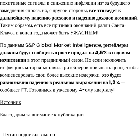
похитивные сигналы к снижению инфляции из-за будущего
замедления спроса, но, с другой стороны,
всё это ведёт к
дальнейшему падению расходов и падению доходов компаний
.
Таким образом, есть все признаки окончаний ралли Санта-
Клауса и конец года может быть УЖАСНЫМ!
По данным S&P Global Market Intelligence,
ритейлеры
должны будут сообщить о росте продаж на 4,5% в годовом
исчислении
в этот праздничный сезон. Но если исключить
инфляцию, которая заставила ритейлеров повышать цены, чтобы
компенсировать свои более высокие издержки,
это будет
равнозначно падению в реальном выражении на 1,2%
—
сообщает FT. Готовимся к ужасному 4-ому кварталу!
Источник
Благодарим за внимание к публикации
Путин подписал закон о
Навигация