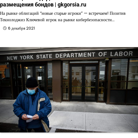
размещения бондов | gkgorsia.ru
На рынке облигаций “новые старые игроки” — встречаем! Позитив
Текнолоджиз Ключевой игрок на рынке кибербезопасности…
6 декабря 2021