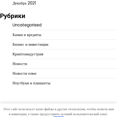
Декабрь 2021
Рубрики
Uncategorised
Банки и кредиты
Бизнес и инвестиции
Криптоиндустрия
Новости
Новости плюс
Ноутбуки и планшеты
Этот сайт использует куки-файлы и другие технологии, чтобы помочь вам
Copyright © 2026
Деньги работают
Тема Open News от
в навигации, а также предоставить лучший пользовательский опыт.