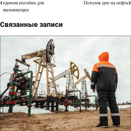
едином пособии для
Потолок цен на нефть
по
малоимущих
записям
Связанные записи