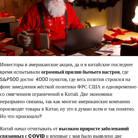
Инвесторы в американские акции, да и в китайские последнее
время испытывали
огромный прилив бычьего настроя
, где
S&P500 достиг 4000 пунктов, где весь позитив строился на
фоне замедления жёсткой политики ФРС США и одновременно
со смягчением ограничений в Китай. Две экономики
неразрывно связаны, так как многие американские компании
производят товары в Китае, ну это я думаю всем и так понятно.
Но что произошло?
Китай начал отчитывать от
высоком приросте заболеваний
связанных с COVID
и впервые с мая было выявлено две