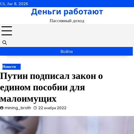
Перейти
Сб, Авг 8, 2026
Деньги работают
к
содержимому
Пассивный доход
Войти
Новости
Путин подписал закон о
едином пособии для
малоимущих
mining_broth
22 ноября 2022