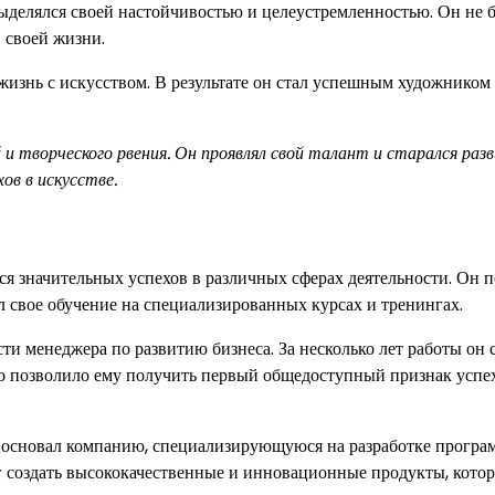
ыделялся своей настойчивостью и целеустремленностью. Он не 
в своей жизни.
жизнь с искусством. В результате он стал успешным художником
 творческого рвения. Он проявлял свой талант и старался раз
ов в искусстве.
ся значительных успехов в различных сферах деятельности. Он 
 свое обучение на специализированных курсах и тренингах.
ти менеджера по развитию бизнеса. За несколько лет работы он 
о позволило ему получить первый общедоступный признак успе
н основал компанию, специализирующуюся на разработке програ
г создать высококачественные и инновационные продукты, кото