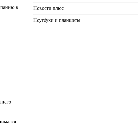
мпанию в
Новости плюс
Ноутбуки и планшеты
аннего
нимался