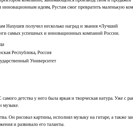
 и инновационным идеям, Рустам смог превратить маленькую ко
стам Нахушев получил несколько наград и звания «Лучший
тинги самых успешных и инновационных компаний России.
да
енская Республика, Россия
сударственный Университет
 самого детства у него была яркая и творческая натура. Уже с р
и музыке.
а. Он рисовал картины, исполнял музыку на гитаре, а также за
жения и развивало его таланты.