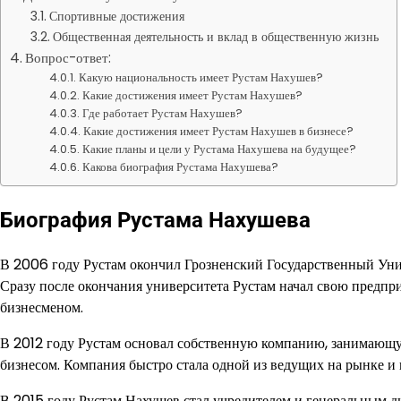
Спортивные достижения
Общественная деятельность и вклад в общественную жизнь
Вопрос-ответ:
Какую национальность имеет Рустам Нахушев?
Какие достижения имеет Рустам Нахушев?
Где работает Рустам Нахушев?
Какие достижения имеет Рустам Нахушев в бизнесе?
Какие планы и цели у Рустама Нахушева на будущее?
Какова биография Рустама Нахушева?
Биография Рустама Нахушева
В 2006 году Рустам окончил Грозненский Государственный Уни
Сразу после окончания университета Рустам начал свою предпр
бизнесменом.
В 2012 году Рустам основал собственную компанию, занимающу
бизнесом. Компания быстро стала одной из ведущих на рынке и
В 2015 году Рустам Нахушев стал учредителем и генеральным 