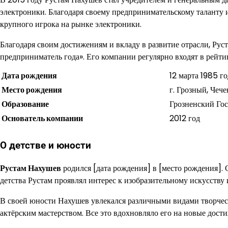
электроники. Благодаря своему предпринимательскому таланту
крупного игрока на рынке электроники.
Благодаря своим достижениям и вкладу в развитие отрасли, Ру
предприниматель года». Его компании регулярно входят в рей
Дата рождения
12 марта 1985 го
Место рождения
г. Грозный, Чеч
Образование
Грозненский Го
Основатель компании
2012 год
О детстве и юности
Рустам Нахушев
родился [дата рождения] в [место рождения]. С
детства Рустам проявлял интерес к изобразительному искусству 
В своей юности Нахушев увлекался различными видами творчеств
актёрским мастерством. Все это вдохновляло его на новые дости