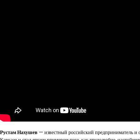
Рустам Нахушев
— известный российский предприниматель и о
Кавказе и стал ярким примером того, как трудолюбие, настойчи