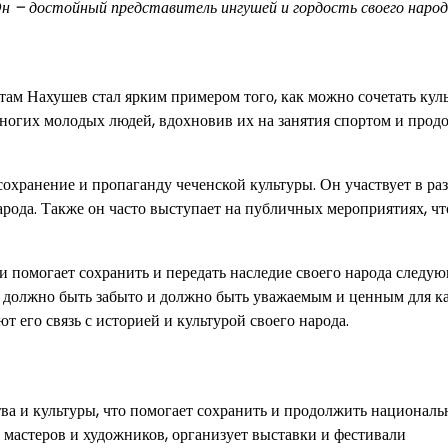
Он – достойный представитель ингушей и гордость своего народ
там Нахушев стал ярким примером того, как можно сочетать кул
многих молодых людей, вдохновив их на занятия спортом и прод
сохранение и пропаганду чеченской культуры. Он участвует в р
рода. Также он часто выступает на публичных мероприятиях, ч
 и помогает сохранить и передать наследие своего народа следу
не должно быть забыто и должно быть уважаемым и ценным для к
 его связь с историей и культурой своего народа.
тва и культуры, что помогает сохранить и продолжить национал
мастеров и художников, организует выставки и фестивали