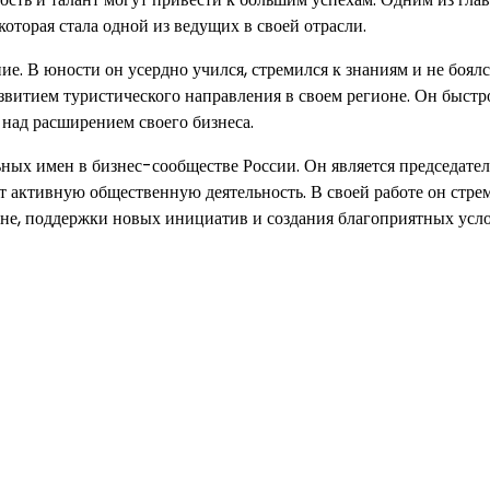
оторая стала одной из ведущих в своей отрасли.
. В юности он усердно учился, стремился к знаниям и не боялс
развитием туристического направления в своем регионе. Он быст
 над расширением своего бизнеса.
ных имен в бизнес-сообществе России. Он является председате
 активную общественную деятельность. В своей работе он стре
ране, поддержки новых инициатив и создания благоприятных усл