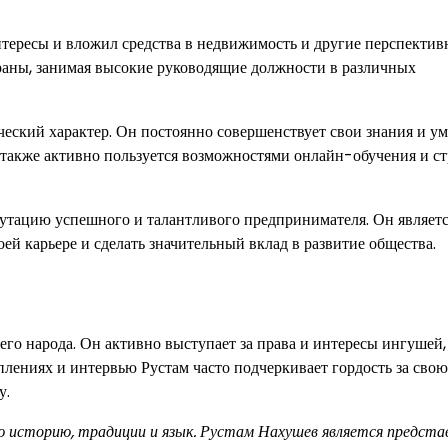
ересы и вложил средства в недвижимость и другие перспектив
траны, занимая высокие руководящие должности в различных
еский характер. Он постоянно совершенствует свои знания и ум
в также активно пользуется возможностями онлайн-обучения и с
путацию успешного и талантливого предпринимателя. Он являет
ей карьере и сделать значительный вклад в развитие общества.
го народа. Он активно выступает за права и интересы ингушей,
плениях и интервью Рустам часто подчеркивает гордость за свою
у.
ую историю, традиции и язык. Рустам Нахушев является предст