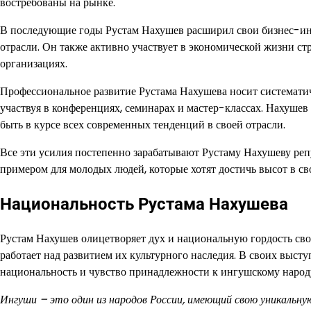
востребованы на рынке.
В последующие годы Рустам Нахушев расширил свои бизнес-инт
отрасли. Он также активно участвует в экономической жизни с
организациях.
Профессиональное развитие Рустама Нахушева носит систематич
участвуя в конференциях, семинарах и мастер-классах. Нахуше
быть в курсе всех современных тенденций в своей отрасли.
Все эти усилия постепенно зарабатывают Рустаму Нахушеву ре
примером для молодых людей, которые хотят достичь высот в сво
Национальность Рустама Нахушева
Рустам Нахушев олицетворяет дух и национальную гордость свое
работает над развитием их культурного наследия. В своих высту
национальность и чувство принадлежности к ингушскому народ
Ингуши – это один из народов России, имеющий свою уникальн