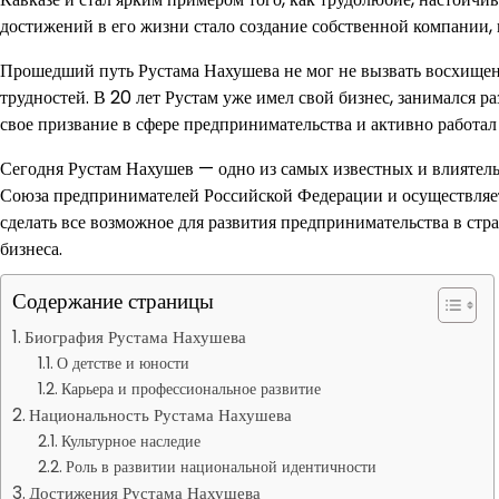
достижений в его жизни стало создание собственной компании, к
Прошедший путь Рустама Нахушева не мог не вызвать восхищение
трудностей. В 20 лет Рустам уже имел свой бизнес, занимался 
свое призвание в сфере предпринимательства и активно работал
Сегодня Рустам Нахушев — одно из самых известных и влиятель
Союза предпринимателей Российской Федерации и осуществляет
сделать все возможное для развития предпринимательства в ст
бизнеса.
Содержание страницы
Биография Рустама Нахушева
О детстве и юности
Карьера и профессиональное развитие
Национальность Рустама Нахушева
Культурное наследие
Роль в развитии национальной идентичности
Достижения Рустама Нахушева