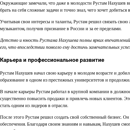
Окружающие замечали, что даже в молодости Рустам Нахушев в
брать на себя сложные задачи и точно знал, чего хочет добиться 
Учитывая свои интересы и таланты, Рустам решил связать свою 
музыкантом, получив признание в России и за ее пределами.
Детство и юность Рустама Нахушева полны ярких впечатлений и
его, что впоследствии помогло ему достичь замечательных успех
Карьера и профессиональное развитие
Рустам Нахушев начал свою карьеру в молодом возрасте и добил
образование в одном из престижных университетов и продолжил
В начале карьеры Рустам работал в крупной компании в должнос
существенно повысить продажи и привлечь новых клиентов. Эт
стать одним из лидеров в отрасли.
После этого Рустам решил создать свой собственный бизнес. О
обеспечения. Благодаря своим знаниям и навыкам, Нахушев смо