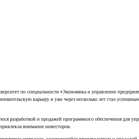
верситет по специальности «Экономика и управление предприя
инимательскую карьеру и уже через несколько лет стал успешны
юся разработкой и продажей программного обеспечения для уп
 привлекла внимание инвесторов.
директором компании, занимающейся производством и продажей