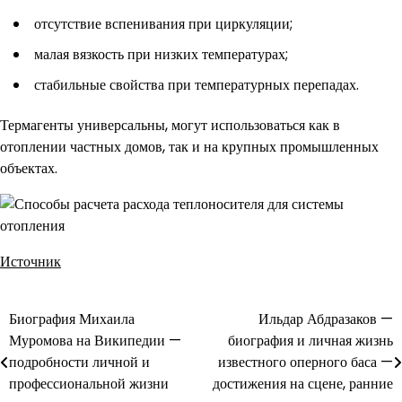
отсутствие вспенивания при циркуляции;
малая вязкость при низких температурах;
стабильные свойства при температурных перепадах.
Термагенты универсальны, могут использоваться как в
отоплении частных домов, так и на крупных промышленных
объектах.
Источник
Биография Михаила
Ильдар Абдразаков —
Навигация
Муромова на Википедии —
биография и личная жизнь
по
подробности личной и
известного оперного баса —
профессиональной жизни
достижения на сцене, ранние
записям