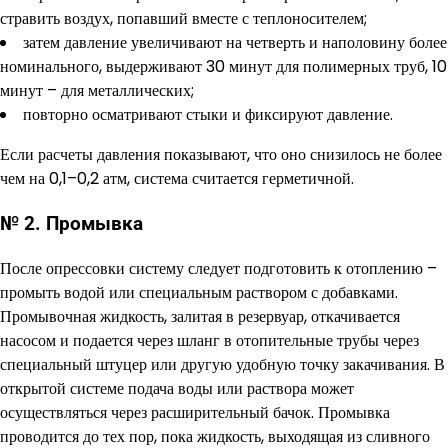
стравить воздух, попавший вместе с теплоносителем;
затем давление увеличивают на четверть и наполовину более
номинального, выдерживают 30 минут для полимерных труб, 10
минут – для металлических;
повторно осматривают стыки и фиксируют давление.
Если расчеты давления показывают, что оно снизилось не более
чем на 0,1–0,2 атм, система считается герметичной.
№ 2. Промывка
После опрессовки систему следует подготовить к отоплению –
промыть водой или специальным раствором с добавками.
Промывочная жидкость, залитая в резервуар, откачивается
насосом и подается через шланг в отопительные трубы через
специальный штуцер или другую удобную точку закачивания. В
открытой системе подача воды или раствора может
осуществляться через расширительный бачок. Промывка
проводится до тех пор, пока жидкость, выходящая из сливного