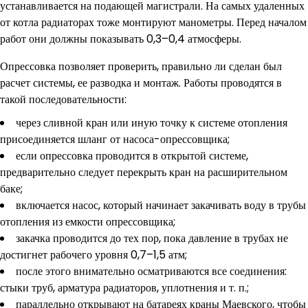
устанавливается на подающей магистрали. На самых удаленных
от котла радиаторах тоже монтируют манометры. Перед началом
работ они должны показывать 0,3–0,4 атмосферы.
Опрессовка позволяет проверить, правильно ли сделан был
расчет системы, ее разводка и монтаж. Работы проводятся в
такой последовательности:
через сливной кран или иную точку к системе отопления
присоединяется шланг от насоса-опрессовщика;
если опрессовка проводится в открытой системе,
предварительно следует перекрыть кран на расширительном
баке;
включается насос, который начинает закачивать воду в трубы
отопления из емкости опрессовщика;
закачка проводится до тех пор, пока давление в трубах не
достигнет рабочего уровня 0,7–1,5 атм;
после этого внимательно осматриваются все соединения:
стыки труб, арматура радиаторов, уплотнения и т. п.;
параллельно открывают на батареях краны Маевского, чтобы