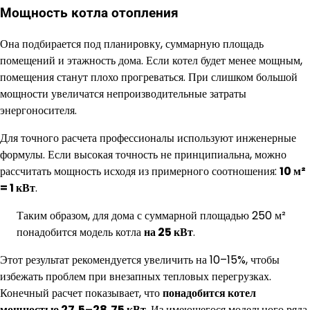
Мощность котла отопления
Она подбирается под планировку, суммарную площадь
помещений и этажность дома. Если котел будет менее мощным,
помещения станут плохо прогреваться. При слишком большой
мощности увеличатся непроизводительные затраты
энергоносителя.
Для точного расчета профессионалы используют инженерные
формулы. Если высокая точность не принципиальна, можно
рассчитать мощность исходя из примерного соотношения:
10 м²
= 1 кВт
.
Таким образом, для дома с суммарной площадью 250 м²
понадобится модель котла
на 25 кВт
.
Этот результат рекомендуется увеличить на 10–15%, чтобы
избежать проблем при внезапных тепловых перегрузках.
Конечный расчет показывает, что
понадобится котел
мощностью 27,5–28,75 кВт
. Из имеющегося модельного ряда