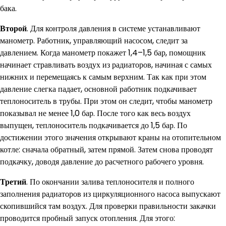
бака.
Второй
. Для контроля давления в системе устанавливают
манометр. Работник, управляющий насосом, следит за
давлением. Когда манометр покажет 1,4–1,5 бар, помощник
начинает стравливать воздух из радиаторов, начиная с самых
нижних и перемещаясь к самым верхним. Так как при этом
давление слегка падает, основной работник подкачивает
теплоноситель в трубы. При этом он следит, чтобы манометр
показывал не менее 1,0 бар. После того как весь воздух
выпущен, теплоноситель подкачивается до 1,5 бар. По
достижении этого значения открывают краны на отопительном
котле: сначала обратный, затем прямой. Затем снова проводят
подкачку, доводя давление до расчетного рабочего уровня.
Третий
. По окончании залива теплоносителя и полного
заполнения радиаторов из циркуляционного насоса выпускают
скопившийся там воздух. Для проверки правильности закачки
проводится пробный запуск отопления. Для этого: