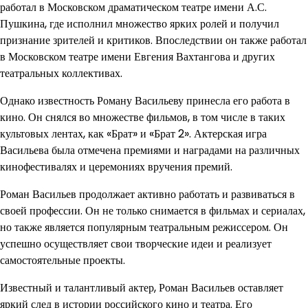
работал в Московском драматическом театре имени А.С.
Пушкина, где исполнил множество ярких ролей и получил
признание зрителей и критиков. Впоследствии он также работал
в Московском театре имени Евгения Вахтангова и других
театральных коллективах.
Однако известность Роману Васильеву принесла его работа в
кино. Он снялся во множестве фильмов, в том числе в таких
культовых лентах, как «Брат» и «Брат 2». Актерская игра
Васильева была отмечена премиями и наградами на различных
кинофестивалях и церемониях вручения премий.
Роман Васильев продолжает активно работать и развиваться в
своей профессии. Он не только снимается в фильмах и сериалах,
но также является популярным театральным режиссером. Он
успешно осуществляет свои творческие идеи и реализует
самостоятельные проекты.
Известный и талантливый актер, Роман Васильев оставляет
яркий след в истории российского кино и театра. Его