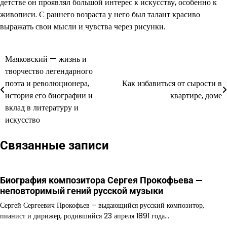
детстве он проявлял большой интерес к искусству, особенно к
живописи. С раннего возраста у него был талант красиво
выражать свои мысли и чувства через рисунки.
Маяковский — жизнь и
Навигация
творчество легендарного
по
поэта и революционера,
Как избавиться от сырости в
история его биографии и
квартире, доме
записям
вклад в литературу и
искусство
Связанные записи
Биография композитора Сергея Прокофьева —
неповторимый гений русской музыки
Сергей Сергеевич Прокофьев – выдающийся русский композитор,
пианист и дирижер, родившийся 23 апреля 1891 года…