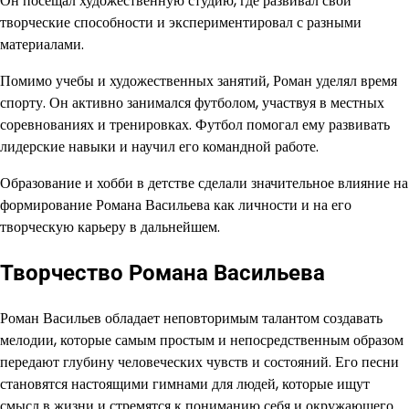
Он посещал художественную студию, где развивал свои
творческие способности и экспериментировал с разными
материалами.
Помимо учебы и художественных занятий, Роман уделял время
спорту. Он активно занимался футболом, участвуя в местных
соревнованиях и тренировках. Футбол помогал ему развивать
лидерские навыки и научил его командной работе.
Образование и хобби в детстве сделали значительное влияние на
формирование Романа Васильева как личности и на его
творческую карьеру в дальнейшем.
Творчество Романа Васильева
Роман Васильев обладает неповторимым талантом создавать
мелодии, которые самым простым и непосредственным образом
передают глубину человеческих чувств и состояний. Его песни
становятся настоящими гимнами для людей, которые ищут
смысл в жизни и стремятся к пониманию себя и окружающего