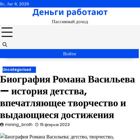
Перейти
Вс, Авг 9, 2026
Деньги работают
к
содержимому
Пассивный доход
Войти
Uncategorised
Биография Романа Васильева
— история детства,
впечатляющее творчество и
выдающиеся достижения
mining_broth
15 февраля 2023