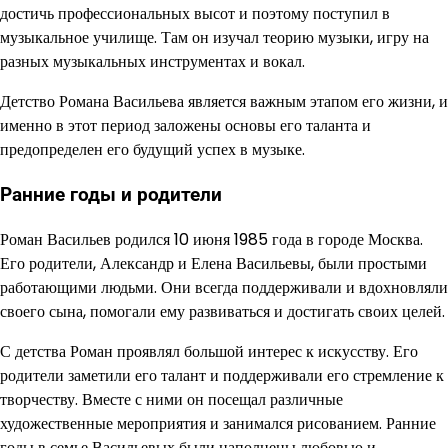
достичь профессиональных высот и поэтому поступил в
музыкальное училище. Там он изучал теорию музыки, игру на
разных музыкальных инструментах и вокал.
Детство Романа Васильева является важным этапом его жизни, и
именно в этот период заложены основы его таланта и
предопределен его будущий успех в музыке.
Ранние годы и родители
Роман Васильев родился 10 июня 1985 года в городе Москва.
Его родители, Александр и Елена Васильевы, были простыми
работающими людьми. Они всегда поддерживали и вдохновляли
своего сына, помогали ему развиваться и достигать своих целей.
С детства Роман проявлял большой интерес к искусству. Его
родители заметили его талант и поддерживали его стремление к
творчеству. Вместе с ними он посещал различные
художественные мероприятия и занимался рисованием. Ранние
годы в семье Васильевых были наполнены любовью и