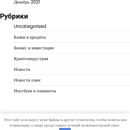
Декабрь 2021
Рубрики
Uncategorised
Банки и кредиты
Бизнес и инвестиции
Криптоиндустрия
Новости
Новости плюс
Ноутбуки и планшеты
Этот сайт использует куки-файлы и другие технологии, чтобы помочь вам
Copyright © 2026
Деньги работают
Тема Open News от
в навигации, а также предоставить лучший пользовательский опыт.